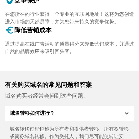
health_and_safety
竞争保护
在您所在的行业获得一个专业的互联网地址！这将为您创造
进入市场的天然屏障，并为您带来持久的竞争优势。
euro_symbol
降低营销成本
通过提高在线广告活动的质量得分来降低营销成本，并通过
自然的品牌效应来吸引回头客。
有关购买域名的常见问题和答案
域名购买者经常会问到这些问题。
expand_more
域名转移如何进行？
域名转移过程也称为所有者和提供者转移、所有权转移
或简称域名转移。作为受托人，我们尽可能使转让安