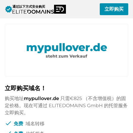
通过以下方式安全购买
verified
立即购买
mypullover.de
steht zum Verkauf
立即购买域名！
购买地址
mypullover.de
只需
€825
（不含增值税）的固
定价格。现在可通过 ELITEDOMAINS GmbH 的托管服务
立即购买。
check
免费
域名转移