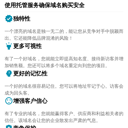
使用托管服务确保域名购买安全
verified
独特性
一个漂亮的域名是独一无二的，能让您从竞争对手中脱颖而
出。它还能降低品牌混淆的风险！
highlight
更多可视性
有了一个好域名，您就能立即提高知名度、接待新访客并增
加销售额。您还可以将多个域名重定向到您的项目。
psychology_alt
更好的记忆性
一个好的域名很容易记住。您可以将地址牢记于心。访客会
成为回头客。
sentiment_satisfied
增强客户信心
有了专业的域名，您就能赢得客户、供应商和利益相关者的
信任。该域名会让您的企业散发出严肃的气息。